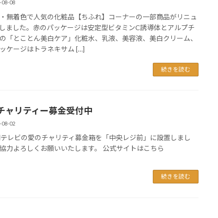
-08-08
・無着色で人気の化粧品【ちふれ】コーナーの一部商品がリニュ
しました。赤のパッケージは安定型ビタミンC誘導体とアルプチ
の「とことん美白ケア」化粧水、乳液、美容液、美白クリーム、
ッケージはトラネキサム […]
続きを読む
チャリティー募金受付中
-08-02
間テレビの愛のチャリティ募金箱を「中央レジ前」に設置しまし
協力よろしくお願いいたします。 公式サイトはこちら
続きを読む