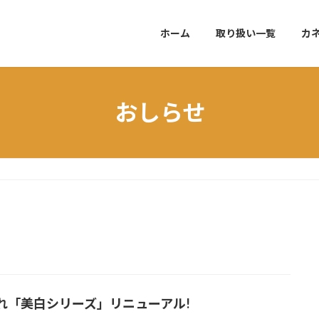
ホーム
取り扱い一覧
カ
おしらせ
れ「美白シリーズ」リニューアル!