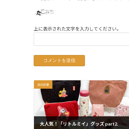
上に表示された文字を入力してください。
前の記事
大人気！「リトルミイ」グッズ part2.