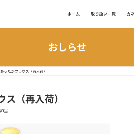
ホーム
取り扱い一覧
カ
おしらせ
りあったかブラウス（再入荷）
ウス（再入荷）
報担当