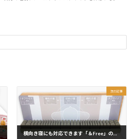
次の記事
横向き寝にも対応できます「＆Free」の整圧マットレス