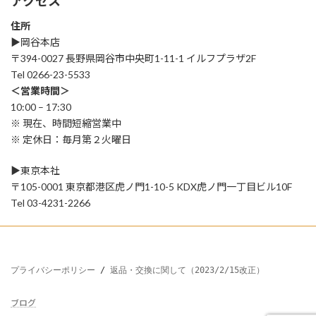
アクセス
住所
▶︎岡谷本店
〒394-0027 長野県岡谷市中央町1-11-1 イルフプラザ2F
Tel 0266-23-5533
＜営業時間＞
10:00 – 17:30
※ 現在、時間短縮営業中
※ 定休日：毎月第２火曜日
▶︎東京本社
〒105-0001 東京都港区虎ノ門1-10-5 KDX虎ノ門一丁目ビル10F
Tel 03-4231-2266
プライバシーポリシー
 / 
返品・交換に関して（2023/2/15改正）
ブログ