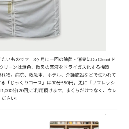
ものです。3ヶ月に一回の除菌・消臭にDo Clean(ド
ゥ クリーンは無色、微臭の薬液をドライガス化する機器
優れ物。病院、救急車、ホテル、介護施設などで使われて
る「じっくりコース」は30分550円。更に「リフレッシ
1,000分(20回)ご利用頂けます。まくらだけでなく、ウレ
ださい!