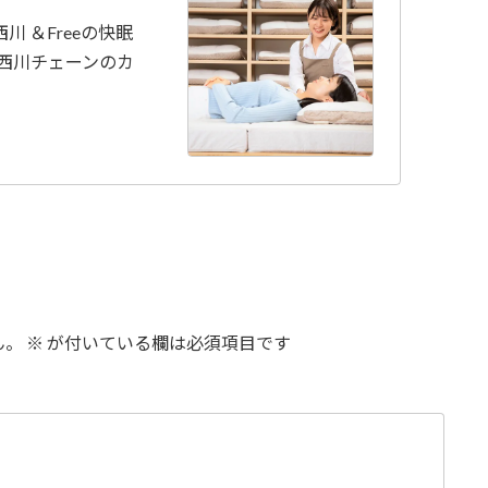
 ＆Freeの快眠
、西川チェーンのカ
ん。
※
が付いている欄は必須項目です