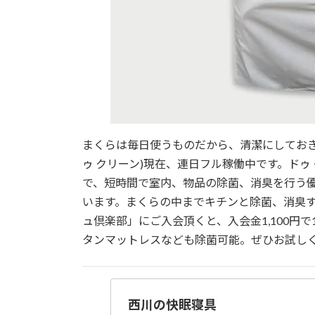
まくらは毎日使うものだから、清潔にしておきたい
ゥ クリーン)現在、連日フル稼働中です。ド
で、短時間で室内、物品の除菌、消臭を行う
います。まくらの中までキチンと除菌、消臭す
ュ倶楽部」にご入会頂くと、入会金1,100円で1
タンマットレスなども除菌可能。ぜひお試しく
西川の快眠寝具